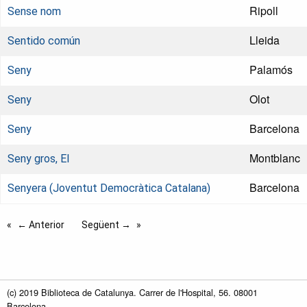
Ripoll
Sense nom
Lleida
Sentido común
Palamós
Seny
Olot
Seny
Barcelona
Seny
Montblanc
Seny gros, El
Barcelona
Senyera (Joventut Democràtica Catalana)
← Anterior
Següent →
(c) 2019 Biblioteca de Catalunya. Carrer de l'Hospital, 56. 08001
Barcelona.