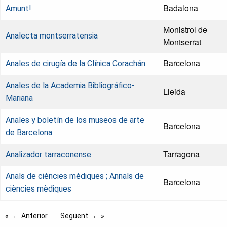
Badalona
Amunt!
Monistrol de
Analecta montserratensia
Montserrat
Barcelona
Anales de cirugía de la Clínica Corachán
Anales de la Academia Bibliográfico-
Lleida
Mariana
Anales y boletín de los museos de arte
Barcelona
de Barcelona
Tarragona
Analizador tarraconense
Anals de ciències mèdiques ; Annals de
Barcelona
ciències mèdiques
← Anterior
Següent →