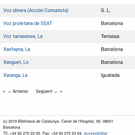
S. L.
Voz obrera (Acción Comunista)
Barcelona
Voz proletaria de SEAT
Terrassa
Voz tarrasense, La
Barcelona
Xanfayna, La
Barcelona
Xanguet, Lo
Igualada
Xaranga, La
← Anterior
Següent →
(c) 2019 Biblioteca de Catalunya. Carrer de l'Hospital, 56. 08001
Barcelona.
Tlf.:+34 93 270 23 00. Fax: +34 93 270 23 04.
Accessibilitat