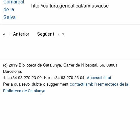
Comarcal
http://cultura.gencat.cat/arxius/acse
de la
Selva
← Anterior
Següent →
(c) 2019 Biblioteca de Catalunya. Carrer de l'Hospital, 56. 08001
Barcelona.
Tlf.:+34 93 270 23 00. Fax: +34 93 270 23 04.
Accessibilitat
Per a qualsevol dubte o suggeriment
contacti amb l'Hemeroteca de la
Biblioteca de Catalunya