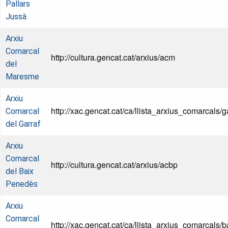
Pallars
Jussà
Arxiu
Comarcal
http://cultura.gencat.cat/arxius/acm
del
Maresme
Arxiu
http://xac.gencat.cat/ca/llista_arxius_comarcals/ga
Comarcal
del Garraf
Arxiu
Comarcal
http://cultura.gencat.cat/arxius/acbp
del Baix
Penedès
Arxiu
Comarcal
http://xac.gencat.cat/ca/llista_arxius_comarcals/b