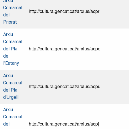
Arxiu
Comarcal
http://cultura.gencat.cat/arxius/acpr
del
Priorat
Arxiu
Comarcal
http://cultura.gencat.cat/arxius/acpe
del Pla
de
l'Estany
Arxiu
Comarcal
http://cultura.gencat.cat/arxius/acpu
del Pla
d'Urgell
Arxiu
Comarcal
http://cultura.gencat.cat/arxius/acpj
del