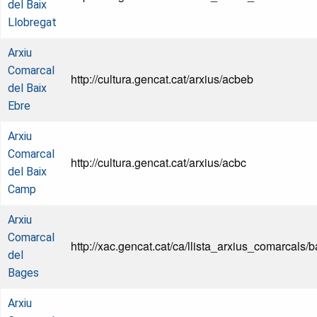
del Baix
Llobregat
Arxiu
Comarcal
http://cultura.gencat.cat/arxius/acbeb
del Baix
Ebre
Arxiu
Comarcal
http://cultura.gencat.cat/arxius/acbc
del Baix
Camp
Arxiu
Comarcal
http://xac.gencat.cat/ca/llista_arxius_comarcals/
del
Bages
Arxiu