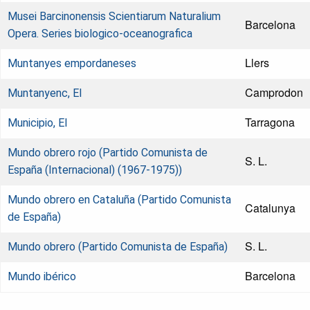
Musei Barcinonensis Scientiarum Naturalium
Barcelona
Opera. Series biologico-oceanografica
Llers
Muntanyes empordaneses
Camprodon
Muntanyenc, El
Tarragona
Municipio, El
Mundo obrero rojo (Partido Comunista de
S. L.
España (Internacional) (1967-1975))
Mundo obrero en Cataluña (Partido Comunista
Catalunya
de España)
S. L.
Mundo obrero (Partido Comunista de España)
Barcelona
Mundo ibérico