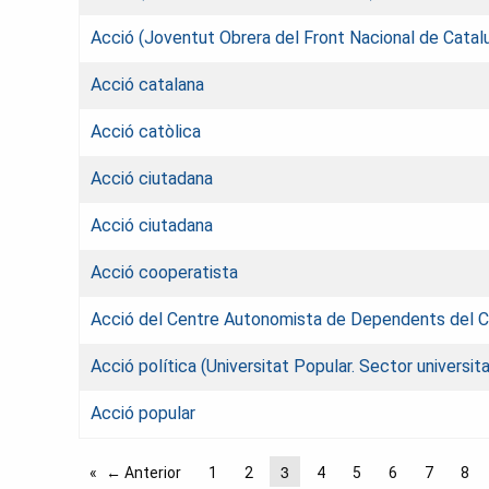
Acció (Joventut Obrera del Front Nacional de Catal
Acció catalana
Acció catòlica
Acció ciutadana
Acció ciutadana
Acció cooperatista
Acció del Centre Autonomista de Dependents del Com
Acció política (Universitat Popular. Sector universit
Acció popular
3
← Anterior
1
2
4
5
6
7
8