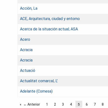
Acción, La
ACE, Arquitectura, ciudad y entorno
Acerca de la situación actual; ASA
Acero
Acracia
Acracia
Actuació
Actualitat comarcal, L'
Adelante (Comesa)
5
← Anterior
1
2
3
4
6
7
8