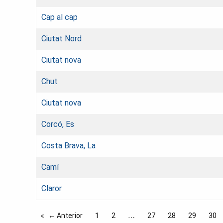
Cap al cap
Ciutat Nord
Ciutat nova
Chut
Ciutat nova
Corcó, Es
Costa Brava, La
Camí
Claror
← Anterior
1
2
27
28
29
30