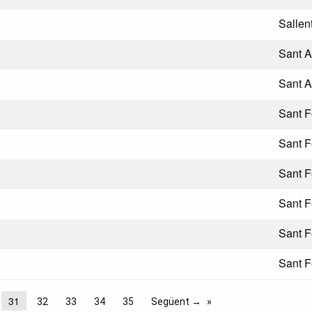
Sallen
Sant A
Sant A
Sant F
Sant F
Sant F
Sant F
Sant F
Sant F
31
32
33
34
35
Següent →