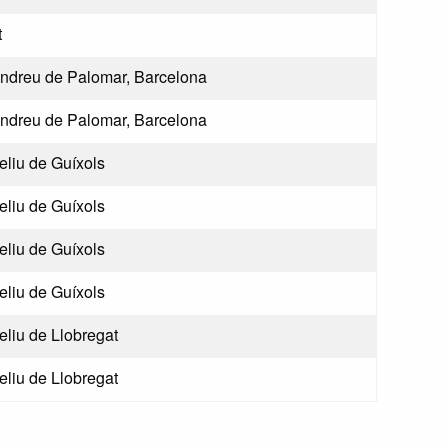
t
ndreu de Palomar, Barcelona
ndreu de Palomar, Barcelona
eliu de Guíxols
eliu de Guíxols
eliu de Guíxols
eliu de Guíxols
eliu de Llobregat
eliu de Llobregat