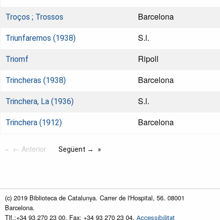
Barcelona
Troços ; Trossos
S.l.
Triunfaremos (1938)
Ripoll
Triomf
Barcelona
Trincheras (1938)
S.l.
Trinchera, La (1936)
Barcelona
Trinchera (1912)
← Anterior
Següent →
(c) 2019 Biblioteca de Catalunya. Carrer de l'Hospital, 56. 08001
Barcelona.
Tlf.:+34 93 270 23 00. Fax: +34 93 270 23 04.
Accessibilitat