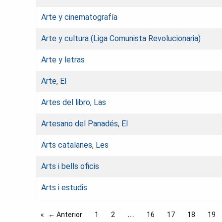
Arte y cinematografía
Arte y cultura (Liga Comunista Revolucionaria)
Arte y letras
Arte, El
Artes del libro, Las
Artesano del Panadés, El
Arts catalanes, Les
Arts i bells oficis
Arts i estudis
← Anterior
1
2
16
17
18
19