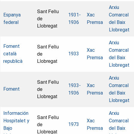
Arxiu
Sant Feliu
Espanya
1931-
Xac
Comarcal
de
federal
1936
Premsa
del Baix
Llobregat
Llobregat
Arxiu
Sant Feliu
Foment
Xac
Comarcal
de
català
1933
Premsa
del Baix
Llobregat
republicà
Llobregat
Arxiu
Sant Feliu
1933-
Xac
Comarcal
de
Foment
1936
Premsa
del Baix
Llobregat
Llobregat
Información
Arxiu
Sant Feliu
Hospitalet y
Xac
Comarcal
de
1973
Bajo
Premsa
del Baix
Llobregat