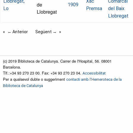
Llobregat,
Xac
Comarcal
de
1909
Lo
Premsa
del Baix
Llobregat
Llobregat
← Anterior
Següent →
(c) 2019 Biblioteca de Catalunya. Carrer de l'Hospital, 56. 08001
Barcelona.
Tlf.:+34 93 270 23 00. Fax: +34 93 270 23 04.
Accessibilitat
Per a qualsevol dubte o suggeriment
contacti amb l'Hemeroteca de la
Biblioteca de Catalunya