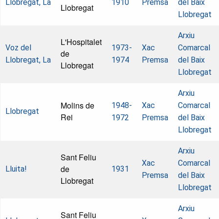
Llobregat, La
1910
Premsa
del Baix
Llobregat
Llobregat
Arxiu
L'Hospitalet
Voz del
1973-
Xac
Comarcal
de
Llobregat, La
1974
Premsa
del Baix
Llobregat
Llobregat
Arxiu
Molins de
1948-
Xac
Comarcal
Llobregat
Rei
1972
Premsa
del Baix
Llobregat
Arxiu
Sant Feliu
Xac
Comarcal
de
Lluita!
1931
Premsa
del Baix
Llobregat
Llobregat
Arxiu
Sant Feliu