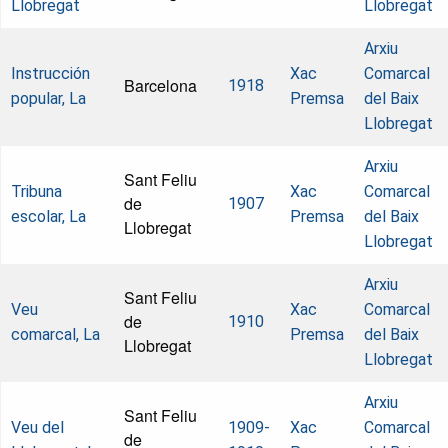
Llobregat
Llobregat
Arxiu
Instrucción
Xac
Comarcal
Barcelona
1918
popular, La
Premsa
del Baix
Llobregat
Arxiu
Sant Feliu
Tribuna
Xac
Comarcal
de
1907
escolar, La
Premsa
del Baix
Llobregat
Llobregat
Arxiu
Sant Feliu
Veu
Xac
Comarcal
de
1910
comarcal, La
Premsa
del Baix
Llobregat
Llobregat
Arxiu
Sant Feliu
Veu del
1909-
Xac
Comarcal
de