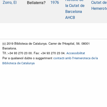
Bellaterra?
Zorro, El
1976
Ciutat de
la Ciutat de
Hemerot
Barcelona
AHCB
(c) 2019 Biblioteca de Catalunya. Carrer de l'Hospital, 56. 08001
Barcelona.
Tlf.:+34 93 270 23 00. Fax: +34 93 270 23 04.
Accessibilitat
Per a qualsevol dubte o suggeriment
contacti amb l'Hemeroteca de la
Biblioteca de Catalunya