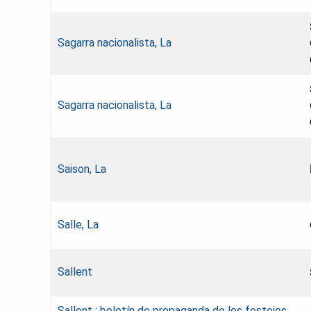
Sagarra nacionalista, La
Sagarra nacionalista, La
Saison, La
Salle, La
Sallent
Sallent : boletín de propaganda de los festejos