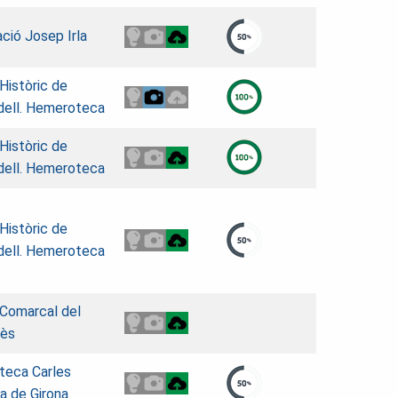
ció Josep Irla
 Històric de
dell. Hemeroteca
 Històric de
dell. Hemeroteca
 Històric de
dell. Hemeroteca
 Comarcal del
lès
oteca Carles
a de Girona