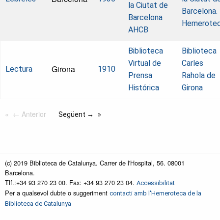
la Ciutat de
Barcelona.
Barcelona
Hemerote
AHCB
Biblioteca
Biblioteca
Virtual de
Carles
Girona
Lectura
1910
Prensa
Rahola de
Histórica
Girona
← Anterior
Següent →
(c) 2019 Biblioteca de Catalunya. Carrer de l'Hospital, 56. 08001
Barcelona.
Tlf.:+34 93 270 23 00. Fax: +34 93 270 23 04.
Accessibilitat
Per a qualsevol dubte o suggeriment
contacti amb l'Hemeroteca de la
Biblioteca de Catalunya