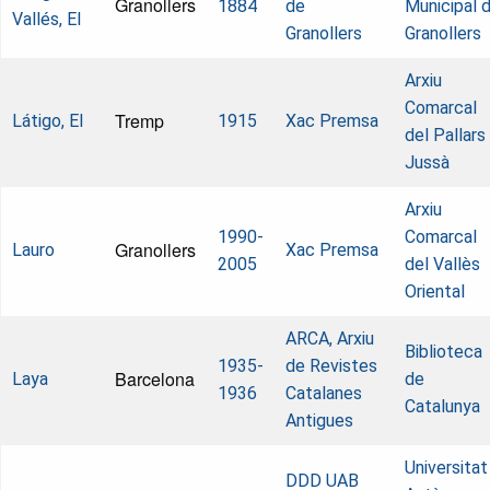
Granollers
1884
de
Municipal 
Vallés, El
Granollers
Granollers
Arxiu
Comarcal
Tremp
Látigo, El
1915
Xac Premsa
del Pallars
Jussà
Arxiu
1990-
Comarcal
Granollers
Lauro
Xac Premsa
2005
del Vallès
Oriental
ARCA, Arxiu
Biblioteca
1935-
de Revistes
Barcelona
Laya
de
1936
Catalanes
Catalunya
Antigues
Universitat
DDD UAB