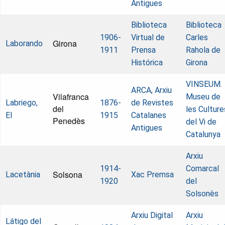
Antigues
Biblioteca
Biblioteca
1906-
Virtual de
Carles
Girona
Laborando
1911
Prensa
Rahola de
Histórica
Girona
VINSEUM.
ARCA, Arxiu
Vilafranca
Museu de
Labriego,
1876-
de Revistes
del
les Culture
El
1915
Catalanes
Penedès
del Vi de
Antigues
Catalunya
Arxiu
1914-
Comarcal
Solsona
Lacetània
Xac Premsa
1920
del
Solsonès
Arxiu Digital
Arxiu
Látigo del