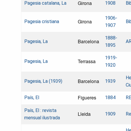
Girona
Pagesia catalana, La
1908
Bi
1906-
Girona
Pagesia cristiana
Bi
1907
1888-
Barcelona
Pagesia, La
AR
1895
1919-
Terrassa
Pagesia, La
1920
He
Barcelona
Pagesia, La (1939)
1939
Ci
Figueres
País, El
1884
RE
País, El : revista
Lleida
1909
Re
mensual ilustrada
He