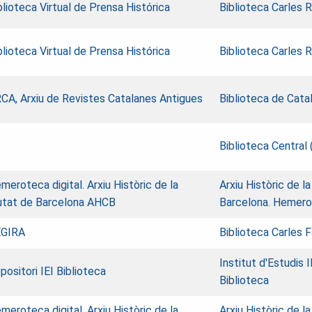
blioteca Virtual de Prensa Histórica
Biblioteca Carles 
blioteca Virtual de Prensa Histórica
Biblioteca Carles 
CA, Arxiu de Revistes Catalanes Antigues
Biblioteca de Cata
Biblioteca Central 
meroteca digital. Arxiu Històric de la
Arxiu Històric de l
utat de Barcelona AHCB
Barcelona. Hemer
GIRA
Biblioteca Carles 
Institut d'Estudis 
positori IEI Biblioteca
Biblioteca
meroteca digital. Arxiu Històric de la
Arxiu Històric de l