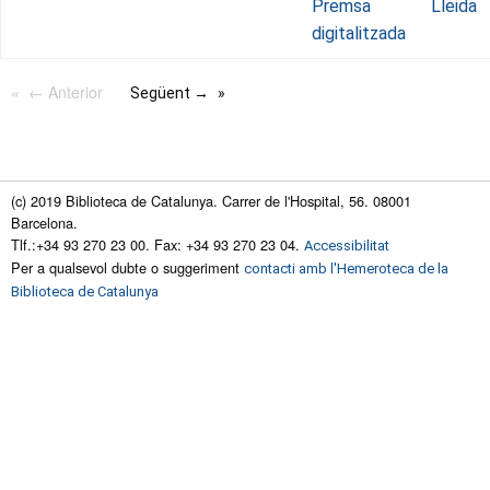
Premsa
Lleida
digitalitzada
← Anterior
Següent →
(c) 2019 Biblioteca de Catalunya. Carrer de l'Hospital, 56. 08001
Barcelona.
Tlf.:+34 93 270 23 00. Fax: +34 93 270 23 04.
Accessibilitat
Per a qualsevol dubte o suggeriment
contacti amb l'Hemeroteca de la
Biblioteca de Catalunya