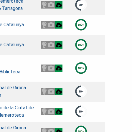
 Hemeroteca
e Tarragona
de Catalunya
de Catalunya
Biblioteca
pal de Girona.
a
ic de la Ciutat de
 Hemeroteca
pal de Girona.