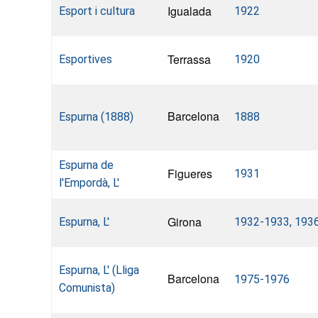
Igualada
Esport i cultura
1922
Terrassa
Esportives
1920
Barcelona
Espurna (1888)
1888
Espurna de
Figueres
1931
l'Empordà, L'
Girona
Espurna, L'
1932-1933, 193
Espurna, L' (Lliga
Barcelona
1975-1976
Comunista)