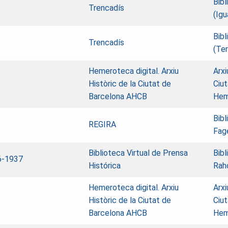
Bibl
Trencadís
(Igu
Bibl
Trencadís
(Ter
Hemeroteca digital. Arxiu
Arxi
Històric de la Ciutat de
Ciut
Barcelona AHCB
Hem
Bibl
REGIRA
Fag
Biblioteca Virtual de Prensa
Bibl
6-1937
Histórica
Raho
Hemeroteca digital. Arxiu
Arxi
Històric de la Ciutat de
Ciut
Barcelona AHCB
Hem