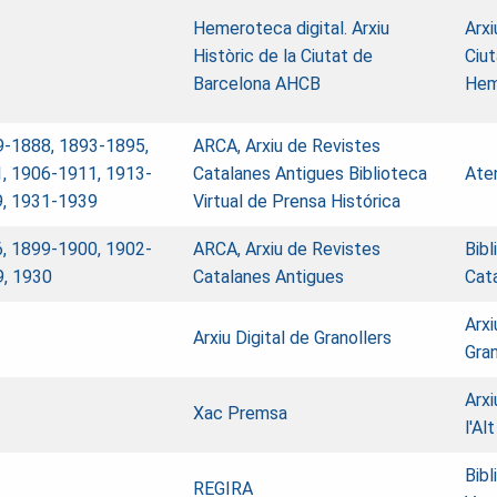
Hemeroteca digital. Arxiu
Arxi
Històric de la Ciutat de
Ciut
Barcelona AHCB
Hem
9-1888, 1893-1895,
ARCA, Arxiu de Revistes
, 1906-1911, 1913-
Catalanes Antigues
Biblioteca
Ate
9, 1931-1939
Virtual de Prensa Histórica
, 1899-1900, 1902-
ARCA, Arxiu de Revistes
Bibl
9, 1930
Catalanes Antigues
Cat
Arxi
Arxiu Digital de Granollers
Gran
Arx
Xac Premsa
l'Al
Bibl
REGIRA