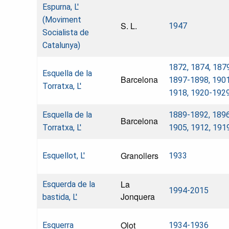
Espurna, L'
(Moviment
S. L.
1947
Socialista de
Catalunya)
1872, 1874, 187
Esquella de la
Barcelona
1897-1898, 1901
Torratxa, L'
1918, 1920-192
Esquella de la
1889-1892, 1896
Barcelona
Torratxa, L'
1905, 1912, 191
Granollers
Esquellot, L'
1933
La
Esquerda de la
1994-2015
Jonquera
bastida, L'
Olot
Esquerra
1934-1936