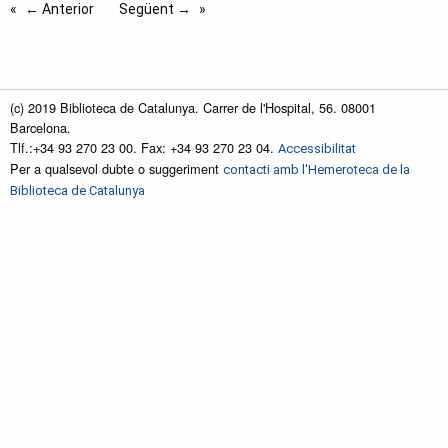
← Anterior
Següent →
(c) 2019 Biblioteca de Catalunya. Carrer de l'Hospital, 56. 08001
Barcelona.
Tlf.:+34 93 270 23 00. Fax: +34 93 270 23 04.
Accessibilitat
Per a qualsevol dubte o suggeriment
contacti amb l'Hemeroteca de la
Biblioteca de Catalunya