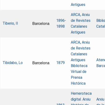
Antigues
ARCA, Arxiu
1896-
de Revistes
Bibli
Barcelona
Tiberio, Il
1898
Catalanes
Cata
Antigues
ARCA, Arxiu
de Revistes
Catalanes
Antigues
Aten
Barcelona
Tibidabo, Lo
1879
Biblioteca
Barc
Virtual de
Prensa
Histórica
Hemeroteca
digital. Arxiu
Arxiu