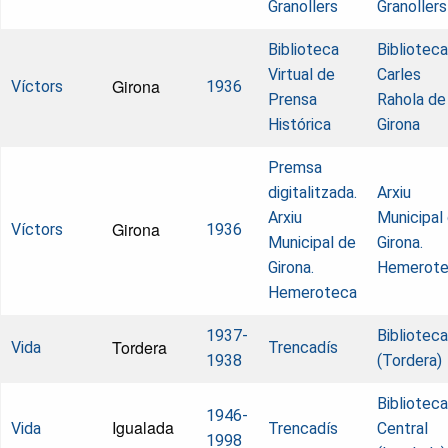
Granollers
Granollers
Biblioteca
Biblioteca
Virtual de
Carles
Girona
Víctors
1936
Prensa
Rahola de
Histórica
Girona
Premsa
digitalitzada.
Arxiu
Arxiu
Municipal
Girona
Víctors
1936
Municipal de
Girona.
Girona.
Hemerot
Hemeroteca
1937-
Biblioteca
Tordera
Vida
Trencadís
1938
(Tordera)
Biblioteca
1946-
Igualada
Vida
Trencadís
Central
1998