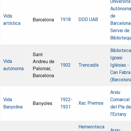
Universita
Autònom
Vida
de
Barcelona
1918
DDD UAB
artística
Barcelona
Servei de
Biblioteq
Biblioteca
Sant
Ignasi
Andreu de
Vida
1902
Trencadís
Iglésias -
Palomar,
autónoma
Can Fabra
Barcelona
(Barcelon
Arxiu
Vida
1922-
Comarcal
Banyoles
Xac Premsa
Banyolina
1931
del Pla de
l'Estany
Hemeroteca
Arxiu