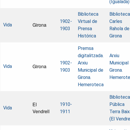
(Igualada)
Biblioteca
Biblioteca
1902-
Virtual de
Carles
Girona
Vida
1903
Prensa
Rahola de
Histórica
Girona
Premsa
digitalitzada.
Arxiu
1902-
Arxiu
Municipal
Girona
Vida
1903
Municipal de
Girona.
Girona.
Hemerot
Hemeroteca
Biblioteca
El
1910-
Pública
Vida
Vendrell
1911
Terra Baix
(El Vendre