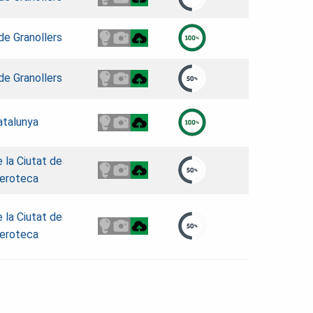
de Granollers
de Granollers
atalunya
e la Ciutat de
eroteca
e la Ciutat de
eroteca