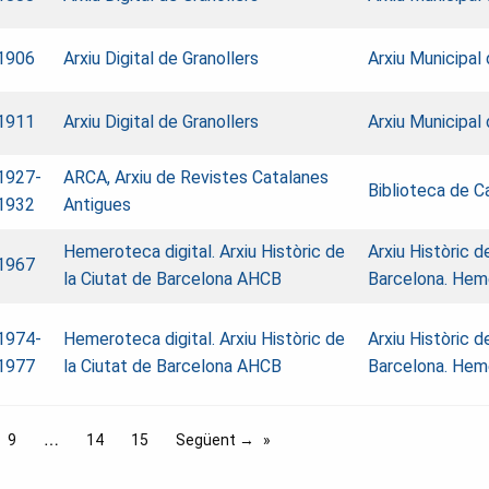
1906
Arxiu Digital de Granollers
Arxiu Municipal 
1911
Arxiu Digital de Granollers
Arxiu Municipal 
1927-
ARCA, Arxiu de Revistes Catalanes
Biblioteca de C
1932
Antigues
Hemeroteca digital. Arxiu Històric de
Arxiu Històric d
1967
la Ciutat de Barcelona AHCB
Barcelona. Hem
1974-
Hemeroteca digital. Arxiu Històric de
Arxiu Històric d
1977
la Ciutat de Barcelona AHCB
Barcelona. Hem
9
14
15
Següent →