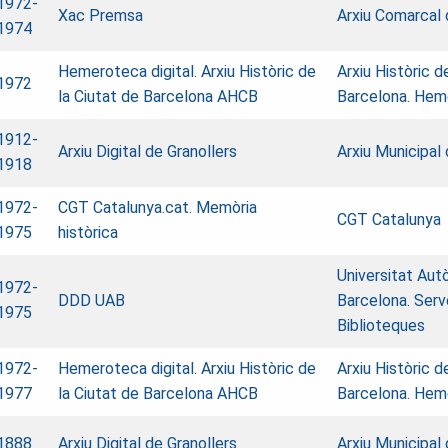
1972-
Xac Premsa
Arxiu Comarcal 
1974
Hemeroteca digital. Arxiu Històric de
Arxiu Històric d
1972
la Ciutat de Barcelona AHCB
Barcelona. Hem
1912-
Arxiu Digital de Granollers
Arxiu Municipal 
1918
1972-
CGT Catalunya.cat. Memòria
CGT Catalunya
1975
històrica
Universitat Au
1972-
DDD UAB
Barcelona. Serv
1975
Biblioteques
1972-
Hemeroteca digital. Arxiu Històric de
Arxiu Històric d
1977
la Ciutat de Barcelona AHCB
Barcelona. Hem
1888
Arxiu Digital de Granollers
Arxiu Municipal 