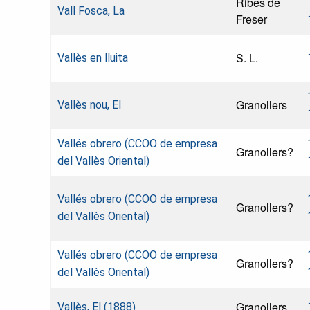
Ribes de
Vall Fosca, La
Freser
S. L.
Vallès en lluita
Granollers
Vallès nou, El
Vallés obrero (CCOO de empresa
Granollers?
del Vallès Oriental)
Vallés obrero (CCOO de empresa
Granollers?
del Vallès Oriental)
Vallés obrero (CCOO de empresa
Granollers?
del Vallès Oriental)
Granollers
Vallès, El (1888)