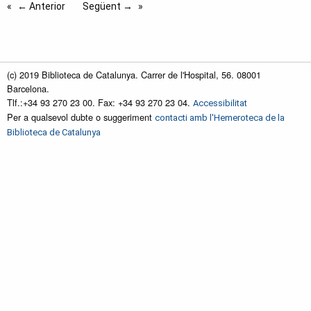
← Anterior
Següent →
(c) 2019 Biblioteca de Catalunya. Carrer de l'Hospital, 56. 08001
Barcelona.
Tlf.:+34 93 270 23 00. Fax: +34 93 270 23 04.
Accessibilitat
Per a qualsevol dubte o suggeriment
contacti amb l'Hemeroteca de la
Biblioteca de Catalunya