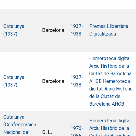
Catalunya
1937-
Premsa Llibertària
Barcelona
(1937)
1938
Digitalitzada
Hemeroteca digital.
Arxiu Històric de la
Ciutat de Barcelona
Catalunya
1937-
Barcelona
AHCB
Hemeroteca
(1937)
1938
digital. Arxiu Històric
de la Ciutat de
Barcelona AHCB
Catalunya
Hemeroteca digital.
(Confederación
1976-
Arxiu Històric de la
S. L.
Nacional del
1986
Ciutat de Barcelona