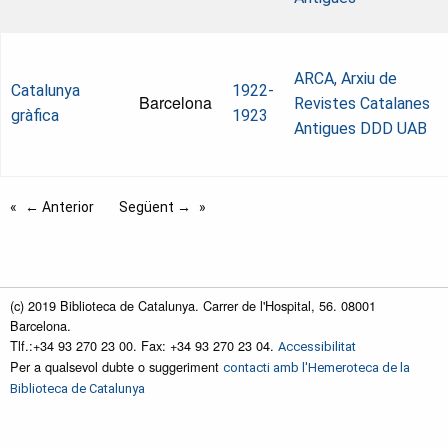
ARCA, Arxiu de
Catalunya
1922-
Barcelona
Revistes Catalanes
gràfica
1923
Antigues
DDD UAB
← Anterior
Següent →
(c) 2019 Biblioteca de Catalunya. Carrer de l'Hospital, 56. 08001
Barcelona.
Tlf.:+34 93 270 23 00. Fax: +34 93 270 23 04.
Accessibilitat
Per a qualsevol dubte o suggeriment
contacti amb l'Hemeroteca de la
Biblioteca de Catalunya