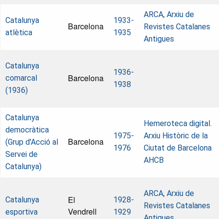
ARCA, Arxiu de
Catalunya
1933-
Barcelona
Revistes Catalanes
atlètica
1935
Antigues
Catalunya
1936-
Barcelona
comarcal
1938
(1936)
Catalunya
Hemeroteca digital.
democràtica
1975-
Arxiu Històric de la
Barcelona
(Grup d'Acció al
1976
Ciutat de Barcelona
Servei de
AHCB
Catalunya)
ARCA, Arxiu de
El
Catalunya
1928-
Revistes Catalanes
Vendrell
esportiva
1929
Antigues