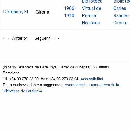
Biblioteca
Bibliote
1906-
Virtual de
Carles
Girona
Defensor, El
1910
Prensa
Rahola 
Histórica
Girona
← Anterior
Següent →
(c) 2019 Biblioteca de Catalunya. Carrer de l'Hospital, 56. 08001
Barcelona.
Tlf.:+34 93 270 23 00. Fax: +34 93 270 23 04.
Accessibilitat
Per a qualsevol dubte o suggeriment
contacti amb l'Hemeroteca de la
Biblioteca de Catalunya