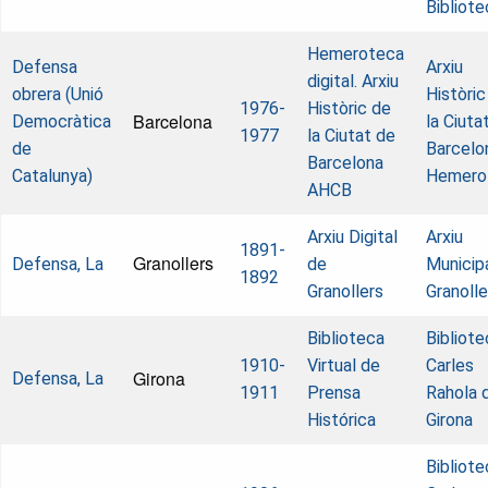
Bibliote
Hemeroteca
Defensa
Arxiu
digital. Arxiu
obrera (Unió
Històric
1976-
Històric de
Barcelona
Democràtica
la Ciuta
1977
la Ciutat de
de
Barcelo
Barcelona
Catalunya)
Hemero
AHCB
Arxiu Digital
Arxiu
1891-
Granollers
Defensa, La
de
Municip
1892
Granollers
Granolle
Biblioteca
Bibliote
1910-
Virtual de
Carles
Girona
Defensa, La
1911
Prensa
Rahola 
Histórica
Girona
Bibliote