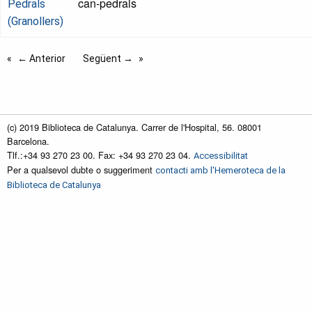
can-pedrals
Pedrals
(Granollers)
← Anterior
Següent →
(c) 2019 Biblioteca de Catalunya. Carrer de l'Hospital, 56. 08001
Barcelona.
Tlf.:+34 93 270 23 00. Fax: +34 93 270 23 04.
Accessibilitat
Per a qualsevol dubte o suggeriment
contacti amb l'Hemeroteca de la
Biblioteca de Catalunya