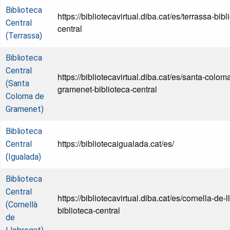
Biblioteca
https://bibliotecavirtual.diba.cat/es/terrassa-bibl
Central
central
(Terrassa)
Biblioteca
Central
https://bibliotecavirtual.diba.cat/es/santa-colom
(Santa
gramenet-biblioteca-central
Coloma de
Gramenet)
Biblioteca
https://bibliotecaigualada.cat/es/
Central
(Igualada)
Biblioteca
Central
https://bibliotecavirtual.diba.cat/es/cornella-de-l
(Cornellà
biblioteca-central
de