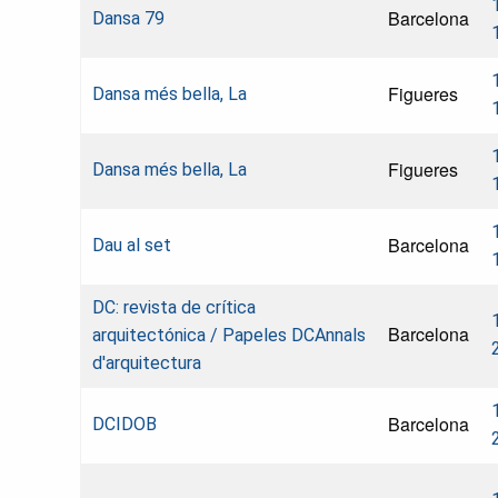
Barcelona
Dansa 79
Figueres
Dansa més bella, La
Figueres
Dansa més bella, La
Barcelona
Dau al set
DC: revista de crítica
Barcelona
arquitectónica / Papeles DCAnnals
d'arquitectura
Barcelona
DCIDOB