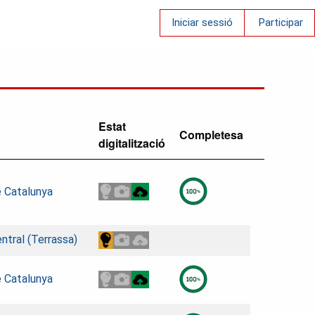
Iniciar sessió
Participar
Estat
Completesa
digitalització
e Catalunya
ntral (Terrassa)
e Catalunya