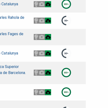
e Catalunya
arles Rahola de
arles Fages de
e Catalunya
ca Superior
ra de Barcelona.