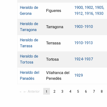
Heraldo de
1900, 1902, 1905,
Figueres
Gerona
1912, 1916, 1930
Heraldo de
Tarragona
1903-1910
Tarragona
Heraldo de
Terrassa
1910-1913
Tarrasa
Heraldo de
Tortosa
1924-1937
Tortosa
Vilafranca del
Heraldo del
1929
Penedès
Panadés
← Anterior
1
2
3
4
5
6
7
8