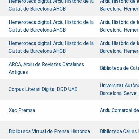
Hemeroteca digital. Arxiu Històric de la
Arxiu Històric de 
Ciutat de Barcelona AHCB
Barcelona. Heme
Hemeroteca digital. Arxiu Històric de la
Arxiu Històric de 
Ciutat de Barcelona AHCB
Barcelona. Heme
Hemeroteca digital. Arxiu Històric de la
Arxiu Històric de 
Ciutat de Barcelona AHCB
Barcelona. Heme
ARCA, Arxiu de Revistes Catalanes
Biblioteca de Cat
Antigues
Universitat Autò
Corpus Literari Digital
DDD UAB
Barcelona. Servei
Xac Premsa
Arxiu Comarcal de
Biblioteca Virtual de Prensa Histórica
Biblioteca Carles