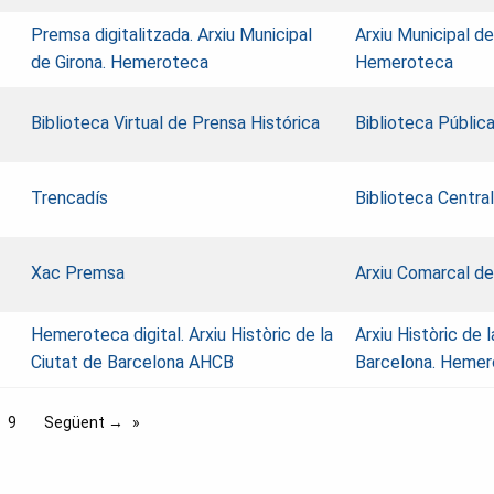
Premsa digitalitzada. Arxiu Municipal
Arxiu Municipal de
de Girona. Hemeroteca
Hemeroteca
Biblioteca Virtual de Prensa Histórica
Biblioteca Públic
Trencadís
Biblioteca Central
Xac Premsa
Arxiu Comarcal de
Hemeroteca digital. Arxiu Històric de la
Arxiu Històric de 
Ciutat de Barcelona AHCB
Barcelona. Heme
9
Següent →