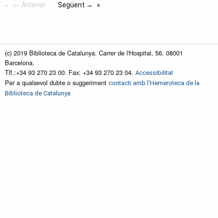
← Anterior
Següent →
(c) 2019 Biblioteca de Catalunya. Carrer de l'Hospital, 56. 08001
Barcelona.
Tlf.:+34 93 270 23 00. Fax: +34 93 270 23 04.
Accessibilitat
Per a qualsevol dubte o suggeriment
contacti amb l'Hemeroteca de la
Biblioteca de Catalunya