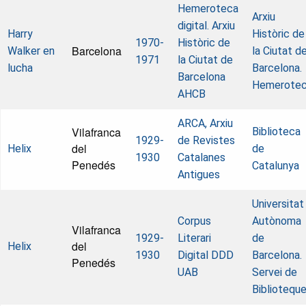
Hemeroteca
Arxiu
digital. Arxiu
Harry
Històric de
1970-
Històric de
Barcelona
Walker en
la Ciutat d
1971
la Ciutat de
lucha
Barcelona.
Barcelona
Hemerote
AHCB
ARCA, Arxiu
Vilafranca
Biblioteca
1929-
de Revistes
del
Helix
de
1930
Catalanes
Penedés
Catalunya
Antigues
Universitat
Corpus
Autònoma
Vilafranca
1929-
Literari
de
del
Helix
1930
Digital
DDD
Barcelona.
Penedés
UAB
Servei de
Bibliotequ