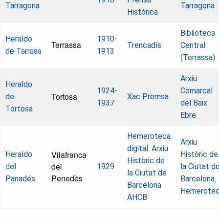
Tarragona
Tarragona
Histórica
Biblioteca
Heraldo
1910-
Terrassa
Trencadís
Central
de Tarrasa
1913
(Terrassa)
Arxiu
Heraldo
1924-
Comarcal
Tortosa
de
Xac Premsa
1937
del Baix
Tortosa
Ebre
Hemeroteca
Arxiu
digital. Arxiu
Vilafranca
Heraldo
Històric de
Històric de
del
del
1929
la Ciutat d
la Ciutat de
Penedès
Panadés
Barcelona.
Barcelona
Hemerote
AHCB