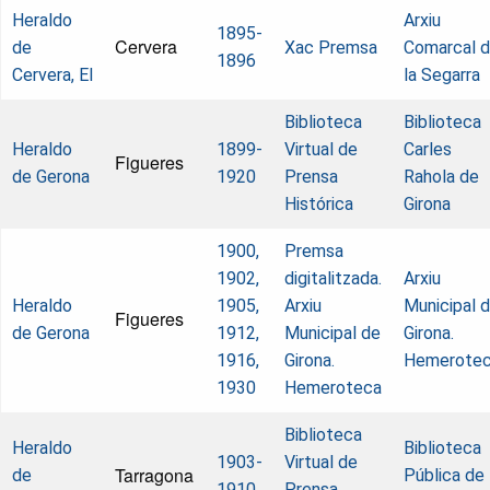
Heraldo
Arxiu
1895-
Cervera
de
Xac Premsa
Comarcal 
1896
Cervera, El
la Segarra
Biblioteca
Biblioteca
Heraldo
1899-
Virtual de
Carles
Figueres
de Gerona
1920
Prensa
Rahola de
Histórica
Girona
1900,
Premsa
1902,
digitalitzada.
Arxiu
Heraldo
1905,
Arxiu
Municipal 
Figueres
de Gerona
1912,
Municipal de
Girona.
1916,
Girona.
Hemerote
1930
Hemeroteca
Biblioteca
Heraldo
Biblioteca
1903-
Virtual de
Tarragona
de
Pública de
1910
Prensa