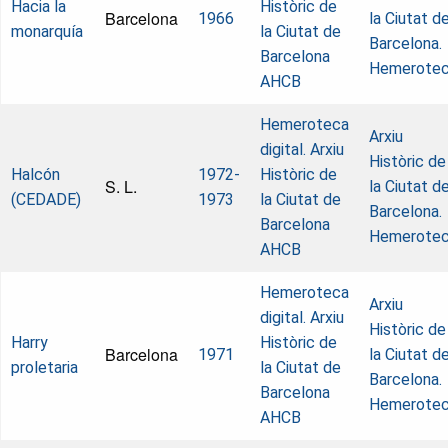
Hacia la
Històric de
Barcelona
1966
la Ciutat d
monarquía
la Ciutat de
Barcelona.
Barcelona
Hemerote
AHCB
Hemeroteca
Arxiu
digital. Arxiu
Històric de
Halcón
1972-
Històric de
S. L.
la Ciutat d
(CEDADE)
1973
la Ciutat de
Barcelona.
Barcelona
Hemerote
AHCB
Hemeroteca
Arxiu
digital. Arxiu
Històric de
Harry
Històric de
Barcelona
1971
la Ciutat d
proletaria
la Ciutat de
Barcelona.
Barcelona
Hemerote
AHCB