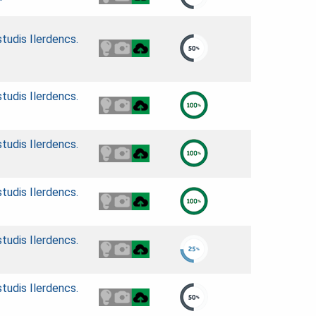
studis Ilerdencs.
studis Ilerdencs.
studis Ilerdencs.
studis Ilerdencs.
studis Ilerdencs.
studis Ilerdencs.