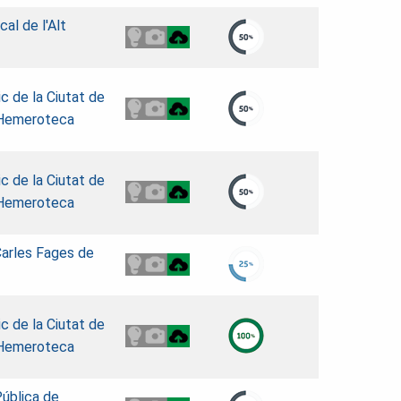
al de l'Alt
ic de la Ciutat de
 Hemeroteca
ic de la Ciutat de
 Hemeroteca
Carles Fages de
ic de la Ciutat de
 Hemeroteca
Pública de