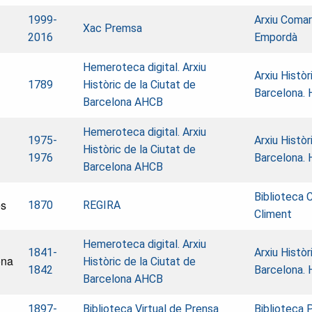
1999-
Arxiu Comarc
Xac Premsa
2016
Empordà
Hemeroteca digital. Arxiu
Arxiu Històr
1789
Històric de la Ciutat de
Barcelona.
Barcelona AHCB
Hemeroteca digital. Arxiu
1975-
Arxiu Històr
Històric de la Ciutat de
1976
Barcelona.
Barcelona AHCB
Biblioteca 
es
1870
REGIRA
Climent
Hemeroteca digital. Arxiu
1841-
Arxiu Històr
ona
Històric de la Ciutat de
1842
Barcelona.
Barcelona AHCB
1897-
Biblioteca Virtual de Prensa
Biblioteca 