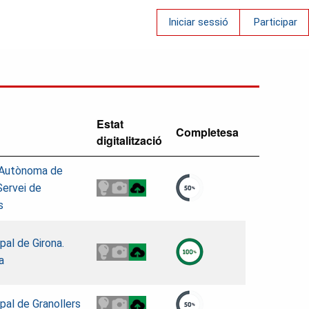
Iniciar sessió
Participar
Estat
Completesa
digitalització
t Autònoma de
Servei de
s
pal de Girona.
a
pal de Granollers