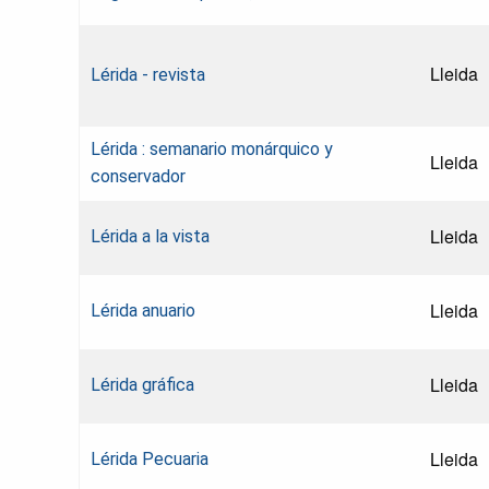
Lleida
Lérida - revista
Lérida : semanario monárquico y
Lleida
conservador
Lleida
Lérida a la vista
Lleida
Lérida anuario
Lleida
Lérida gráfica
Lleida
Lérida Pecuaria