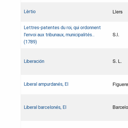
Llers
Lèrtio
Lettres-patentes du roi, qui ordonnent
S.l.
l'envoi aux tribunaux, municipalités...
(1789)
S. L.
Liberación
Figuer
Liberal ampurdanés, El
Barcel
Liberal barcelonés, El