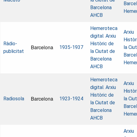
Barcel
Barcelona
Heme
AHCB
Hemeroteca
Arxiu
digital. Arxiu
Històr
Ràdio-
Històric de
Barcelona
1935-1937
la Ciu
publicitat
la Ciutat de
Barcel
Barcelona
Heme
AHCB
Hemeroteca
Arxiu
digital. Arxiu
Històr
Històric de
Barcelona
Radiosola
1923-1924
la Ciu
la Ciutat de
Barcel
Barcelona
Heme
AHCB
Arxiu