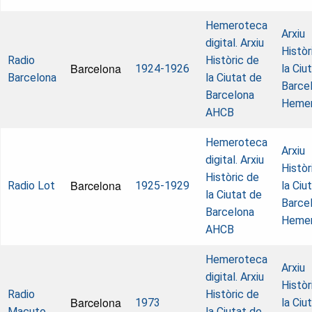
Hemeroteca
Arxiu
digital. Arxiu
Històr
Radio
Històric de
Barcelona
1924-1926
la Ciu
Barcelona
la Ciutat de
Barcel
Barcelona
Heme
AHCB
Hemeroteca
Arxiu
digital. Arxiu
Històr
Històric de
Barcelona
Radio Lot
1925-1929
la Ciu
la Ciutat de
Barcel
Barcelona
Heme
AHCB
Hemeroteca
Arxiu
digital. Arxiu
Històr
Radio
Històric de
Barcelona
1973
la Ciu
Macuto
la Ciutat de