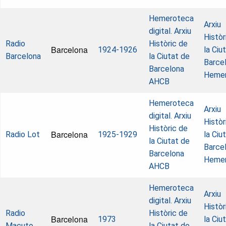
Hemeroteca
Arxiu
digital. Arxiu
Històr
Radio
Històric de
Barcelona
1924-1926
la Ciu
Barcelona
la Ciutat de
Barcel
Barcelona
Heme
AHCB
Hemeroteca
Arxiu
digital. Arxiu
Històr
Històric de
Barcelona
Radio Lot
1925-1929
la Ciu
la Ciutat de
Barcel
Barcelona
Heme
AHCB
Hemeroteca
Arxiu
digital. Arxiu
Històr
Radio
Històric de
Barcelona
1973
la Ciu
Macuto
la Ciutat de