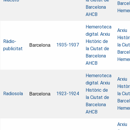
Barcel
Barcelona
Heme
AHCB
Hemeroteca
Arxiu
digital. Arxiu
Històr
Ràdio-
Històric de
Barcelona
1935-1937
la Ciu
publicitat
la Ciutat de
Barcel
Barcelona
Heme
AHCB
Hemeroteca
Arxiu
digital. Arxiu
Històr
Històric de
Barcelona
Radiosola
1923-1924
la Ciu
la Ciutat de
Barcel
Barcelona
Heme
AHCB
Arxiu