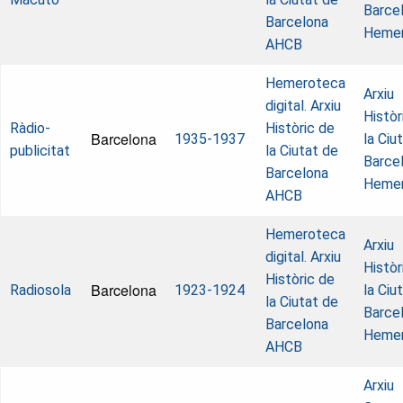
Barcel
Barcelona
Heme
AHCB
Hemeroteca
Arxiu
digital. Arxiu
Històr
Ràdio-
Històric de
Barcelona
1935-1937
la Ciu
publicitat
la Ciutat de
Barcel
Barcelona
Heme
AHCB
Hemeroteca
Arxiu
digital. Arxiu
Històr
Històric de
Barcelona
Radiosola
1923-1924
la Ciu
la Ciutat de
Barcel
Barcelona
Heme
AHCB
Arxiu