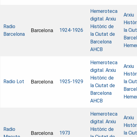
Hemeroteca
Arxiu
digital. Arxiu
Històr
Radio
Històric de
Barcelona
1924-1926
la Ciu
Barcelona
la Ciutat de
Barcel
Barcelona
Heme
AHCB
Hemeroteca
Arxiu
digital. Arxiu
Històr
Històric de
Barcelona
Radio Lot
1925-1929
la Ciu
la Ciutat de
Barcel
Barcelona
Heme
AHCB
Hemeroteca
Arxiu
digital. Arxiu
Històr
Radio
Històric de
Barcelona
1973
la Ciu
Macuto
la Ciutat de