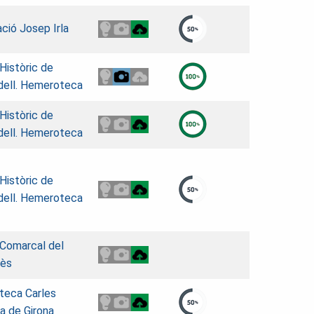
ció Josep Irla
 Històric de
dell. Hemeroteca
 Històric de
dell. Hemeroteca
 Històric de
dell. Hemeroteca
 Comarcal del
lès
oteca Carles
a de Girona