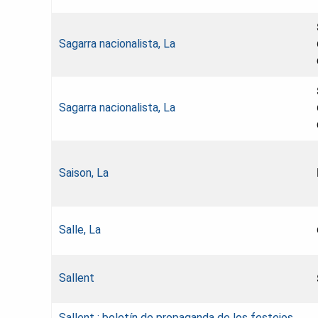
Sagarra nacionalista, La
Sagarra nacionalista, La
Saison, La
Salle, La
Sallent
Sallent : boletín de propaganda de los festejos