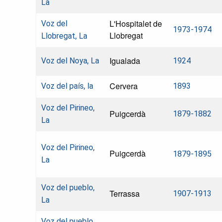
La
L'Hospitalet de
Voz del
1973-1974
Llobregat
Llobregat, La
Igualada
Voz del Noya, La
1924
Cervera
Voz del país, la
1893
Voz del Pirineo,
Puigcerdà
1879-1882
La
Voz del Pirineo,
Puigcerdà
1879-1895
La
Voz del pueblo,
Terrassa
1907-1913
La
Voz del pueblo,