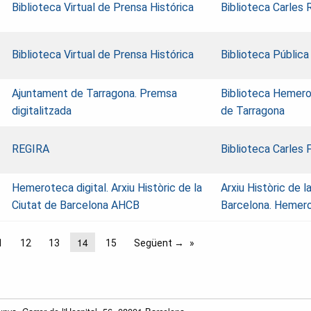
Biblioteca Virtual de Prensa Histórica
Biblioteca Carles 
Biblioteca Virtual de Prensa Histórica
Biblioteca Pública
Ajuntament de Tarragona. Premsa
Biblioteca Hemero
digitalitzada
de Tarragona
REGIRA
Biblioteca Carles
Hemeroteca digital. Arxiu Històric de la
Arxiu Històric de l
Ciutat de Barcelona AHCB
Barcelona. Hemer
14
1
12
13
15
Següent →