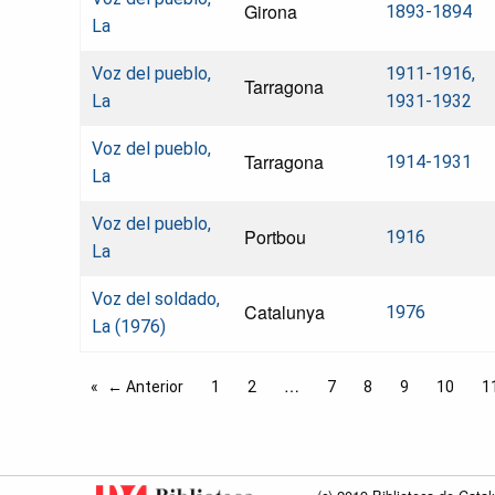
Girona
1893-1894
La
Voz del pueblo,
1911-1916,
Tarragona
La
1931-1932
Voz del pueblo,
Tarragona
1914-1931
La
Voz del pueblo,
Portbou
1916
La
Voz del soldado,
Catalunya
1976
La (1976)
← Anterior
1
2
7
8
9
10
1