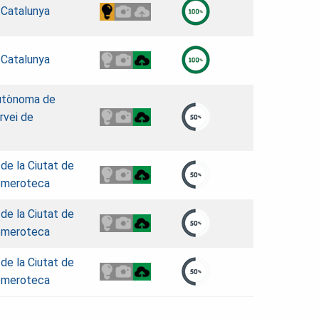
 Catalunya
 Catalunya
Autònoma de
rvei de
 de la Ciutat de
emeroteca
 de la Ciutat de
emeroteca
 de la Ciutat de
emeroteca