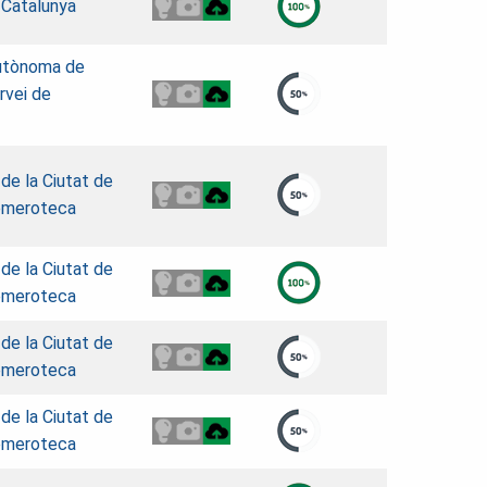
 Catalunya
Autònoma de
rvei de
 de la Ciutat de
emeroteca
 de la Ciutat de
emeroteca
 de la Ciutat de
emeroteca
 de la Ciutat de
emeroteca