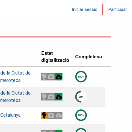
Iniciar sessió
Participar
Estat
Completesa
digitalització
 de la Ciutat de
emeroteca
 de la Ciutat de
emeroteca
 Catalunya