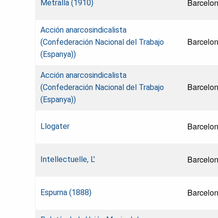
Barcelo
Metralla (1910)
Acción anarcosindicalista
Barcelo
(Confederación Nacional del Trabajo
(Espanya))
Acción anarcosindicalista
Barcelo
(Confederación Nacional del Trabajo
(Espanya))
Barcelo
Llogater
Barcelo
Intellectuelle, L'
Barcelo
Espurna (1888)