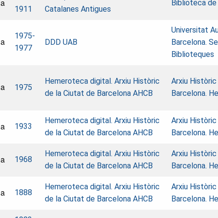
na
Biblioteca de
1911
Catalanes Antigues
Universitat 
1975-
na
DDD UAB
Barcelona. Se
1977
Biblioteques
Hemeroteca digital. Arxiu Històric
Arxiu Històric
na
1975
de la Ciutat de Barcelona AHCB
Barcelona. H
Hemeroteca digital. Arxiu Històric
Arxiu Històric
na
1933
de la Ciutat de Barcelona AHCB
Barcelona. H
Hemeroteca digital. Arxiu Històric
Arxiu Històric
na
1968
de la Ciutat de Barcelona AHCB
Barcelona. H
Hemeroteca digital. Arxiu Històric
Arxiu Històric
na
1888
de la Ciutat de Barcelona AHCB
Barcelona. H