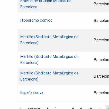
Boletín de la Unión Musical de
Barcelo
Barcelona
Barcelo
Hipódromo cómico
Martillo (Sindicato Metalúrgico de
Barcelo
Barcelona)
Martillo (Sindicato Metalúrgico de
Barcelo
Barcelona)
Martillo (Sindicato Metalúrgico de
Barcelo
Barcelona)
Barcelo
España nueva
← Anterior
1
2
8
9
10
11