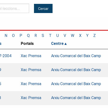
..
N
O
P
Q
R
S
T
U
V
W
X
Y
Z
Portals
s
Centre
7-2004
Xac Premsa
Arxiu Comarcal del Baix Camp
9
Xac Premsa
Arxiu Comarcal del Baix Camp
5
Xac Premsa
Arxiu Comarcal del Baix Camp
3
Xac Premsa
Arxiu Comarcal del Baix Camp