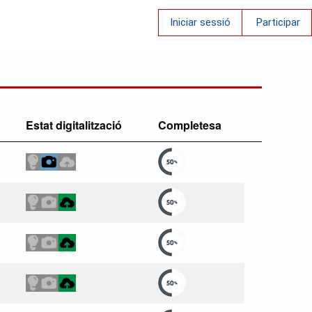
Iniciar sessió
Participar
Estat digitalització
Completesa