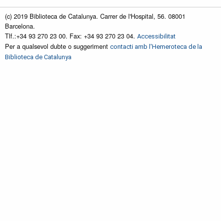
(c) 2019 Biblioteca de Catalunya. Carrer de l'Hospital, 56. 08001
Barcelona.
Tlf.:+34 93 270 23 00. Fax: +34 93 270 23 04.
Accessibilitat
Per a qualsevol dubte o suggeriment
contacti amb l'Hemeroteca de la
Biblioteca de Catalunya