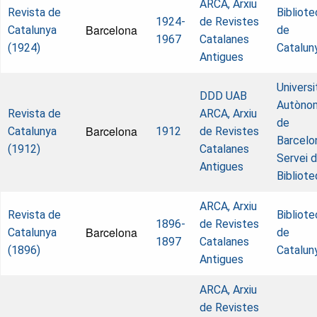
ARCA, Arxiu
Revista de
Bibliote
1924-
de Revistes
Barcelona
Catalunya
de
1967
Catalanes
(1924)
Catalun
Antigues
Universi
DDD UAB
Autòno
Revista de
ARCA, Arxiu
de
Barcelona
Catalunya
1912
de Revistes
Barcelo
(1912)
Catalanes
Servei 
Antigues
Bibliot
ARCA, Arxiu
Revista de
Bibliote
1896-
de Revistes
Barcelona
Catalunya
de
1897
Catalanes
(1896)
Catalun
Antigues
ARCA, Arxiu
de Revistes