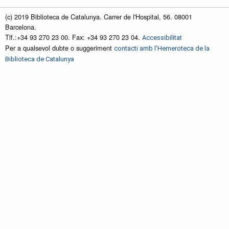
(c) 2019 Biblioteca de Catalunya. Carrer de l'Hospital, 56. 08001
Barcelona.
Tlf.:+34 93 270 23 00. Fax: +34 93 270 23 04.
Accessibilitat
Per a qualsevol dubte o suggeriment
contacti amb l'Hemeroteca de la
Biblioteca de Catalunya