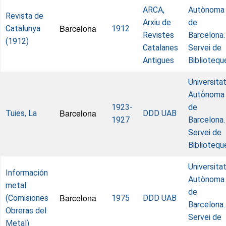
ARCA,
Autònoma
Revista de
Arxiu de
de
Barcelona
Catalunya
1912
Revistes
Barcelona.
(1912)
Catalanes
Servei de
Antigues
Bibliotequ
Universita
Autònoma
1923-
de
Barcelona
Tuies, La
DDD UAB
1927
Barcelona.
Servei de
Bibliotequ
Universita
Información
Autònoma
metal
de
Barcelona
(Comisiones
1975
DDD UAB
Barcelona.
Obreras del
Servei de
Metal)