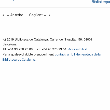
Bibliotequ
← Anterior
Següent →
(c) 2019 Biblioteca de Catalunya. Carrer de l'Hospital, 56. 08001
Barcelona.
Tlf.:+34 93 270 23 00. Fax: +34 93 270 23 04.
Accessibilitat
Per a qualsevol dubte o suggeriment
contacti amb l'Hemeroteca de la
Biblioteca de Catalunya