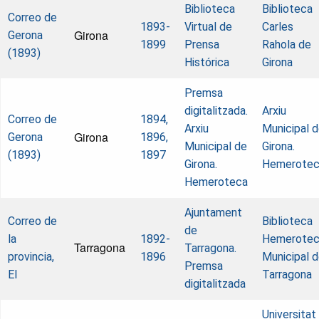
Biblioteca
Biblioteca
Correo de
1893-
Virtual de
Carles
Girona
Gerona
1899
Prensa
Rahola de
(1893)
Histórica
Girona
Premsa
digitalitzada.
Arxiu
Correo de
1894,
Arxiu
Municipal 
Girona
Gerona
1896,
Municipal de
Girona.
(1893)
1897
Girona.
Hemerote
Hemeroteca
Ajuntament
Correo de
Biblioteca
de
la
1892-
Hemerote
Tarragona
Tarragona.
provincia,
1896
Municipal 
Premsa
El
Tarragona
digitalitzada
Universitat