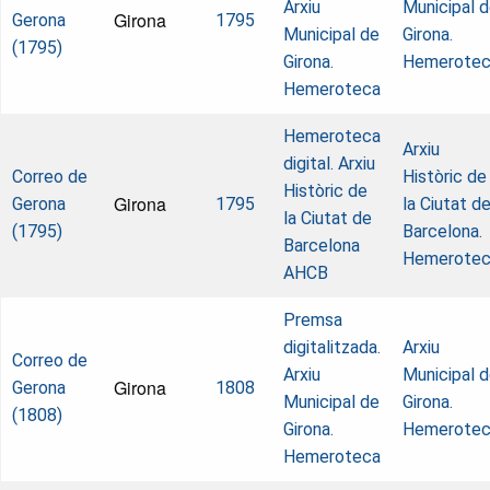
Arxiu
Municipal 
Girona
Gerona
1795
Municipal de
Girona.
(1795)
Girona.
Hemerote
Hemeroteca
Hemeroteca
Arxiu
digital. Arxiu
Correo de
Històric de
Històric de
Girona
Gerona
1795
la Ciutat d
la Ciutat de
(1795)
Barcelona.
Barcelona
Hemerote
AHCB
Premsa
digitalitzada.
Arxiu
Correo de
Arxiu
Municipal 
Girona
Gerona
1808
Municipal de
Girona.
(1808)
Girona.
Hemerote
Hemeroteca