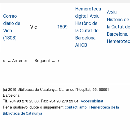
Hemeroteca
Arxiu
Correo
digital. Arxiu
Històric de
diario de
Històric de
Vic
1809
la Ciutat d
Vich
la Ciutat de
Barcelona.
(1808)
Barcelona
Hemerote
AHCB
← Anterior
Següent →
(c) 2019 Biblioteca de Catalunya. Carrer de l'Hospital, 56. 08001
Barcelona.
Tlf.:+34 93 270 23 00. Fax: +34 93 270 23 04.
Accessibilitat
Per a qualsevol dubte o suggeriment
contacti amb l'Hemeroteca de la
Biblioteca de Catalunya