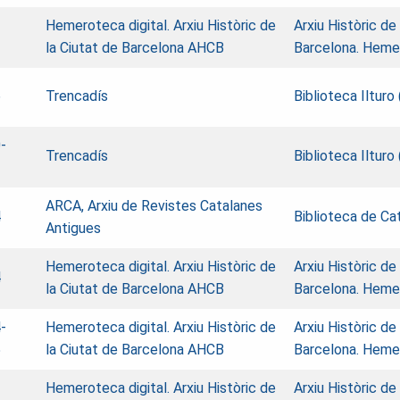
Hemeroteca digital. Arxiu Històric de
Arxiu Històric de
1
la Ciutat de Barcelona AHCB
Barcelona. Heme
6
Trencadís
Biblioteca Ilturo
-
Trencadís
Biblioteca Ilturo
3
ARCA, Arxiu de Revistes Catalanes
4
Biblioteca de Ca
Antigues
Hemeroteca digital. Arxiu Històric de
Arxiu Històric de
4
la Ciutat de Barcelona AHCB
Barcelona. Heme
-
Hemeroteca digital. Arxiu Històric de
Arxiu Històric de
5
la Ciutat de Barcelona AHCB
Barcelona. Heme
Hemeroteca digital. Arxiu Històric de
Arxiu Històric de
1