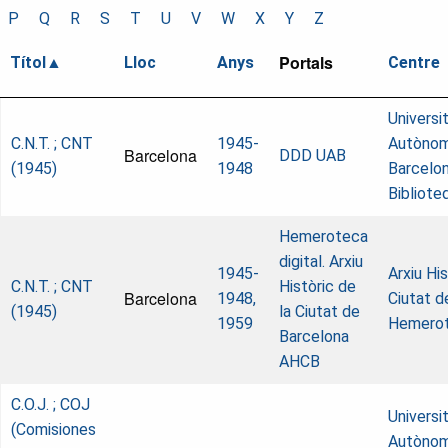
P
Q
R
S
T
U
V
W
X
Y
Z
Portals
Títol
Lloc
Anys
Centre
Universi
C.N.T. ; CNT
1945-
Autònom
Barcelona
DDD UAB
(1945)
1948
Barcelon
Bibliote
Hemeroteca
digital. Arxiu
1945-
Arxiu His
C.N.T. ; CNT
Històric de
Barcelona
1948,
Ciutat d
(1945)
la Ciutat de
1959
Hemero
Barcelona
AHCB
C.O.J. ; COJ
Universi
(Comisiones
Autònom