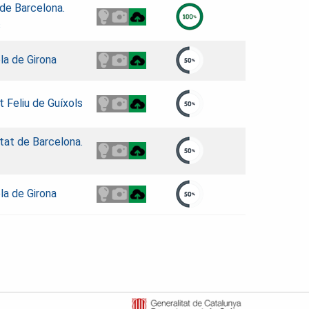
de Barcelona.
s
la de Girona
t Feliu de Guíxols
utat de Barcelona.
la de Girona