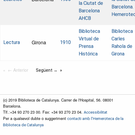
la Ciutat de
Barcelona.
Barcelona
Hemerote
AHCB
Biblioteca
Biblioteca
Virtual de
Carles
Girona
Lectura
1910
Prensa
Rahola de
Histórica
Girona
← Anterior
Següent →
(c) 2019 Biblioteca de Catalunya. Carrer de l'Hospital, 56. 08001
Barcelona.
Tlf.:+34 93 270 23 00. Fax: +34 93 270 23 04.
Accessibilitat
Per a qualsevol dubte o suggeriment
contacti amb l'Hemeroteca de la
Biblioteca de Catalunya