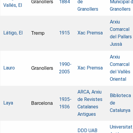
Granollers
1884
de
Municipal 
Vallés, El
Granollers
Granollers
Arxiu
Comarcal
Tremp
Látigo, El
1915
Xac Premsa
del Pallars
Jussà
Arxiu
1990-
Comarcal
Granollers
Lauro
Xac Premsa
2005
del Vallès
Oriental
ARCA, Arxiu
Biblioteca
1935-
de Revistes
Barcelona
Laya
de
1936
Catalanes
Catalunya
Antigues
Universitat
DDD UAB