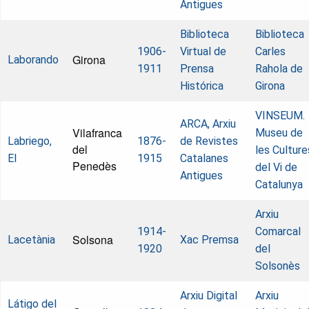
Antigues
Biblioteca
Biblioteca
1906-
Virtual de
Carles
Girona
Laborando
1911
Prensa
Rahola de
Histórica
Girona
VINSEUM.
ARCA, Arxiu
Vilafranca
Museu de
Labriego,
1876-
de Revistes
del
les Culture
El
1915
Catalanes
Penedès
del Vi de
Antigues
Catalunya
Arxiu
1914-
Comarcal
Solsona
Lacetània
Xac Premsa
1920
del
Solsonès
Arxiu Digital
Arxiu
Látigo del