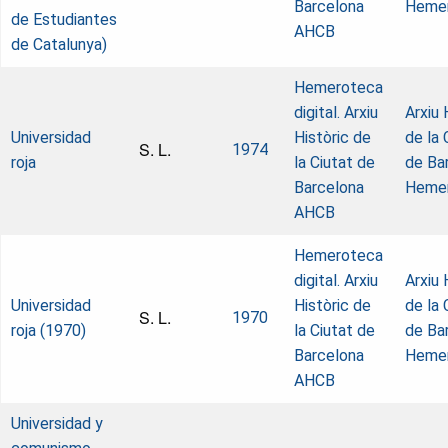
Barcelona
Heme
de Estudiantes
AHCB
de Catalunya)
Hemeroteca
digital. Arxiu
Arxiu 
Universidad
Històric de
de la 
S. L.
1974
roja
la Ciutat de
de Ba
Barcelona
Heme
AHCB
Hemeroteca
digital. Arxiu
Arxiu 
Universidad
Històric de
de la 
S. L.
1970
roja (1970)
la Ciutat de
de Ba
Barcelona
Heme
AHCB
Universidad y