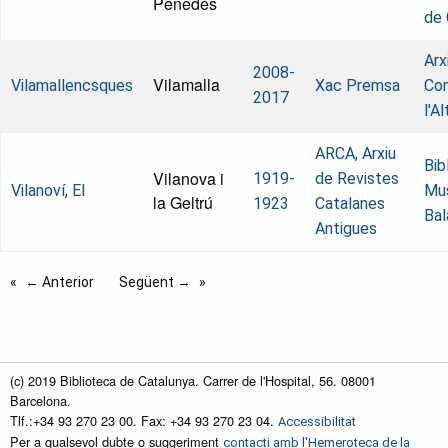
Penedès
de 
Arx
2008-
Vilamalla
Vilamallencsques
Xac Premsa
Com
2017
l'A
ARCA, Arxiu
Bib
Vilanova i
1919-
de Revistes
Vilanoví, El
Mus
la Geltrú
1923
Catalanes
Bal
Antigues
← Anterior
Següent →
(c) 2019 Biblioteca de Catalunya. Carrer de l'Hospital, 56. 08001
Barcelona.
Tlf.:+34 93 270 23 00. Fax: +34 93 270 23 04.
Accessibilitat
Per a qualsevol dubte o suggeriment
contacti amb l'Hemeroteca de la