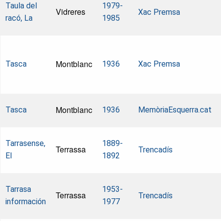
Taula del
1979-
Vidreres
Xac Premsa
racó, La
1985
Montblanc
Tasca
1936
Xac Premsa
Montblanc
Tasca
1936
MemòriaEsquerra.cat
Tarrasense,
1889-
Terrassa
Trencadís
El
1892
Tarrasa
1953-
Terrassa
Trencadís
información
1977