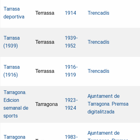
Tarrasa
Terrassa
1914
Trencadís
deportiva
Tarrasa
1939-
Terrassa
Trencadís
(1939)
1952
Tarrasa
1916-
Terrassa
Trencadís
(1916)
1919
Tarragona.
Ajuntament de
Edicion
1923-
Tarragona
Tarragona. Premsa
semanal de
1924
digitalitzada
sports
Ajuntament de
Tarragona
1983-