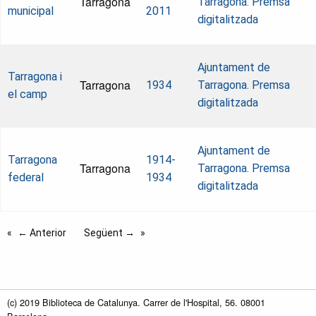
Tarragona
Tarragona. Premsa
municipal
2011
digitalitzada
Ajuntament de
Tarragona i
Tarragona
1934
Tarragona. Premsa
el camp
digitalitzada
Ajuntament de
Tarragona
1914-
Tarragona
Tarragona. Premsa
federal
1934
digitalitzada
← Anterior
Següent →
(c) 2019 Biblioteca de Catalunya. Carrer de l'Hospital, 56. 08001