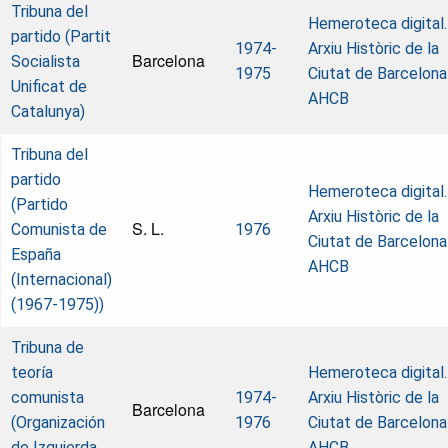
Tribuna del
Hemeroteca digital.
partido (Partit
1974-
Arxiu Històric de la
Barcelona
Socialista
1975
Ciutat de Barcelona
Unificat de
AHCB
Catalunya)
Tribuna del
partido
Hemeroteca digital.
(Partido
Arxiu Històric de la
S. L.
Comunista de
1976
Ciutat de Barcelona
España
AHCB
(Internacional)
(1967-1975))
Tribuna de
teoría
Hemeroteca digital.
comunista
1974-
Arxiu Històric de la
Barcelona
(Organización
1976
Ciutat de Barcelona
de Izquierda
AHCB