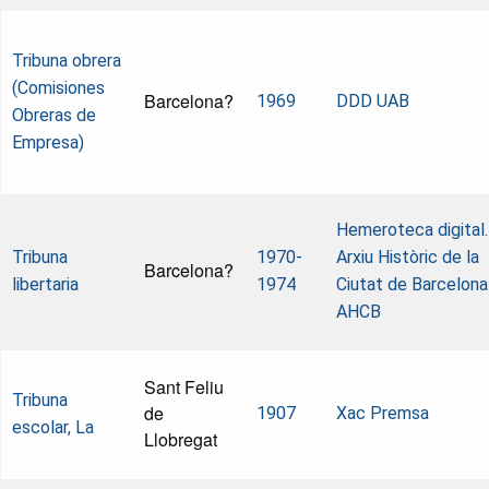
Tribuna obrera
(Comisiones
Barcelona?
1969
DDD UAB
Obreras de
Empresa)
Hemeroteca digital.
Tribuna
1970-
Arxiu Històric de la
Barcelona?
libertaria
1974
Ciutat de Barcelona
AHCB
Sant Feliu
Tribuna
de
1907
Xac Premsa
escolar, La
Llobregat