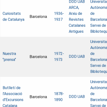
DDD UAB
Universita
ARCA,
Autònom
Curiositats
1936-
Arxiu de
de
Barcelona
de Catalunya
1937
Revistes
Barcelona
Catalanes
Servei de
Antigues
Biblioteq
Universita
Autònom
Nuestra
1972-
de
Barcelona
DDD UAB
"prensa"
1973
Barcelona
Servei de
Biblioteq
Universita
Butlletí de
Autònom
l'Associació
1878-
de
Barcelona
DDD UAB
d'Excursions
1890
Barcelona
Catalana
Servei de