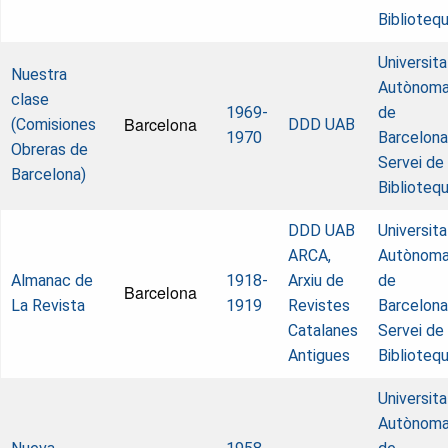
Biblioteq
Universita
Nuestra
Autònom
clase
1969-
de
Barcelona
(Comisiones
DDD UAB
1970
Barcelona
Obreras de
Servei de
Barcelona)
Biblioteq
DDD UAB
Universita
ARCA,
Autònom
Almanac de
1918-
Arxiu de
de
Barcelona
La Revista
1919
Revistes
Barcelona
Catalanes
Servei de
Antigues
Biblioteq
Universita
Autònom