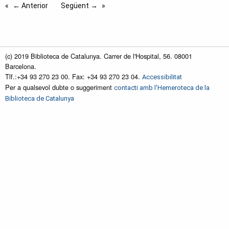
← Anterior
Següent →
(c) 2019 Biblioteca de Catalunya. Carrer de l'Hospital, 56. 08001
Barcelona.
Tlf.:+34 93 270 23 00. Fax: +34 93 270 23 04.
Accessibilitat
Per a qualsevol dubte o suggeriment
contacti amb l'Hemeroteca de la
Biblioteca de Catalunya