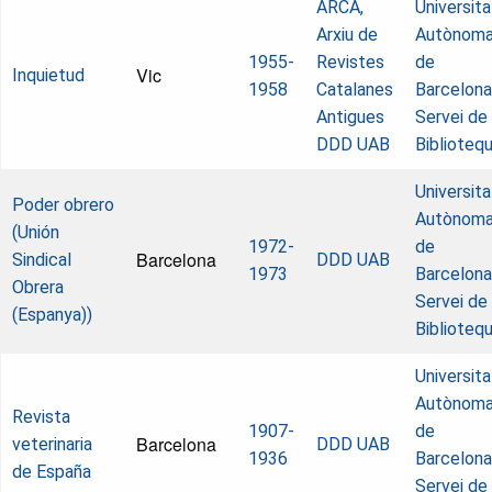
ARCA,
Universita
Arxiu de
Autònom
1955-
Revistes
de
Vic
Inquietud
1958
Catalanes
Barcelona
Antigues
Servei de
DDD UAB
Biblioteq
Universita
Poder obrero
Autònom
(Unión
1972-
de
Barcelona
Sindical
DDD UAB
1973
Barcelona
Obrera
Servei de
(Espanya))
Biblioteq
Universita
Autònom
Revista
1907-
de
Barcelona
veterinaria
DDD UAB
1936
Barcelona
de España
Servei de