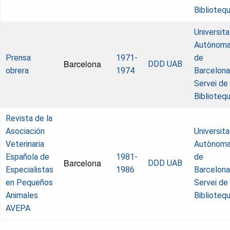
Biblioteq
Universita
Autònom
Prensa
1971-
de
Barcelona
DDD UAB
obrera
1974
Barcelona
Servei de
Biblioteq
Revista de la
Asociación
Universita
Veterinaria
Autònom
Española de
1981-
de
Barcelona
DDD UAB
Especialistas
1986
Barcelona
en Pequeños
Servei de
Animales
Biblioteq
AVEPA